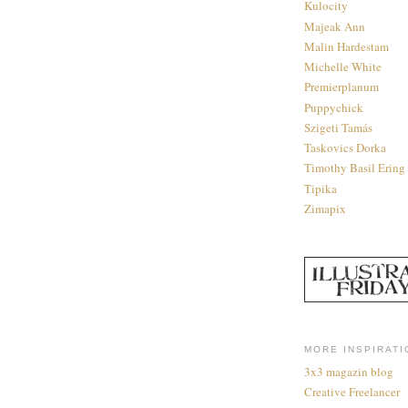
Kulocity
Majeak Ann
Malin Hardestam
Michelle White
Premierplanum
Puppychick
Szigeti Tamás
Taskovics Dorka
Timothy Basil Ering
Tipika
Zimapix
MORE INSPIRATI
3x3 magazin blog
Creative Freelancer