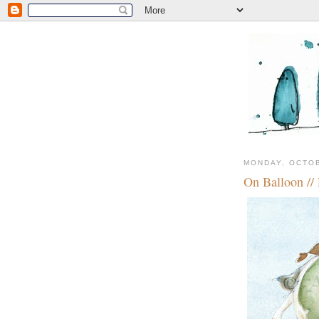
MONDAY, OCTOB
On Balloon /