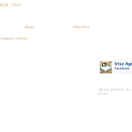
BER, 2009
Home
Older Post
Comments (Atom)
ÍRISZ AGÓCS IL
ETSY