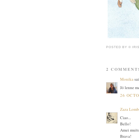
POSTED BY ©
IRI
2 COMMENT
Monika
sai
Jó lenne me
26 OCTO
Zaza Lomb
Ciao...
Bello!
Amei muito
Brava!