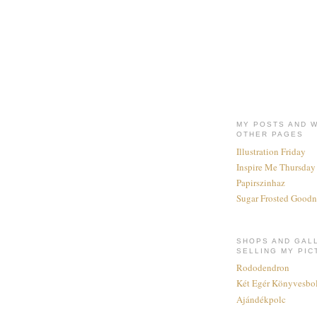
MY POSTS AND 
OTHER PAGES
Illustration Friday
Inspire Me Thursday
Papirszinhaz
Sugar Frosted Goodn
SHOPS AND GAL
SELLING MY PIC
Rododendron
Két Egér Könyvesbol
Ajándékpolc